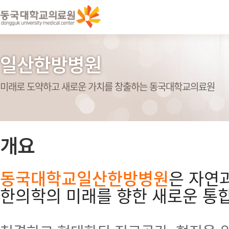
일산한방병원
미래로 도약하고 새로운 가치를 창출하는 동국대학교의료원
개요
동국대학교일산한방병원
은 자연
한의학의 미래를 향한 새로운 통