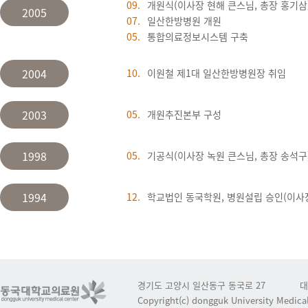
09.
개원식(이사장 현해 큰스님, 총장 홍기삼
2005
07.
일산한방병원 개원
05.
통합의료정보시스템 구축
2004
10.
이원철 제1대 일산한방병원장 취임
2003
05.
개원추진본부 구성
1998
05.
기공식(이사장 녹원 큰스님, 총장 송석구
1994
12.
학교법인 동국학원, 병원설립 승인(이사
경기도 고양시 일산동구 동국로 27
대
Copyright(c) dongguk University Medical