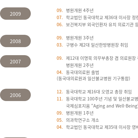
09.
병원개원 4주년
2009
07.
학교법인 동국대학교 제36대 이사장 정
06.
보건복지부 외국인환자 유치 의료기관 
09.
병원개원 3주년
2008
03.
구병수 제2대 일산한방병원장 취임
09.
제12대 이명묵 의무부총장 겸 의료원장
2007
병원개원 2주년
04.
동국대의료원 출범
(동국대의료원과 일산불교병원 기구통합)
12.
동국대학교 제16대 오영교 총장 취임
2006
11.
동국대학교 100주년 기념 및 일산불교병
국제심포지움 “Aging and Well-Bein
09.
병원개원 1주년
05.
의과학연구소 개소
04.
학교법인 동국대학교 제35대 이사장 영