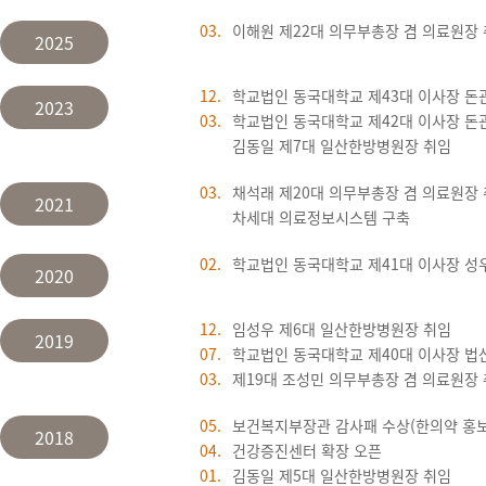
03.
이해원 제22대 의무부총장 겸 의료원장
2025
12.
학교법인 동국대학교 제43대 이사장 돈
2023
03.
학교법인 동국대학교 제42대 이사장 돈
김동일 제7대 일산한방병원장 취임
03.
채석래 제20대 의무부총장 겸 의료원장
2021
차세대 의료정보시스템 구축
02.
학교법인 동국대학교 제41대 이사장 성
2020
12.
임성우 제6대 일산한방병원장 취임
2019
07.
학교법인 동국대학교 제40대 이사장 법
03.
제19대 조성민 의무부총장 겸 의료원장
05.
보건복지부장관 감사패 수상(한의약 홍보
2018
04.
건강증진센터 확장 오픈
01.
김동일 제5대 일산한방병원장 취임