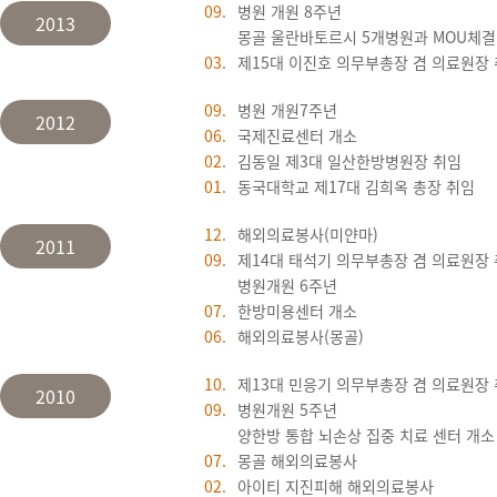
09.
병원 개원 8주년
2013
몽골 울란바토르시 5개병원과 MOU체결
03.
제15대 이진호 의무부총장 겸 의료원장
09.
병원 개원7주년
2012
06.
국제진료센터 개소
02.
김동일 제3대 일산한방병원장 취임
01.
동국대학교 제17대 김희옥 총장 취임
12.
해외의료봉사(미얀마)
2011
09.
제14대 태석기 의무부총장 겸 의료원장
병원개원 6주년
07.
한방미용센터 개소
06.
해외의료봉사(몽골)
10.
제13대 민응기 의무부총장 겸 의료원장
2010
09.
병원개원 5주년
양한방 통합 뇌손상 집중 치료 센터 개소
07.
몽골 해외의료봉사
02.
아이티 지진피해 해외의료봉사