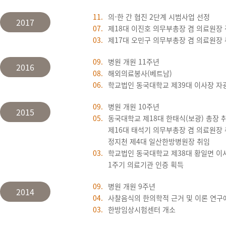
11.
의-한 간 협진 2단계 시범사업 선정
2017
07.
제18대 이진호 의무부총장 겸 의료원장
03.
제17대 오민구 의무부총장 겸 의료원장
09.
병원 개원 11주년
2016
08.
해외의료봉사(베트남)
06.
학교법인 동국대학교 제39대 이사장 자
09.
병원 개원 10주년
2015
05.
동국대학교 제18대 한태식(보광) 총장 
제16대 태석기 의무부총장 겸 의료원장
정지천 제4대 일산한방병원장 취임
03.
학교법인 동국대학교 제38대 황일면 이
1주기 의료기관 인증 획득
09.
병원 개원 9주년
2014
04.
사찰음식의 한의학적 근거 및 이론 연구
03.
한방임상시험센터 개소